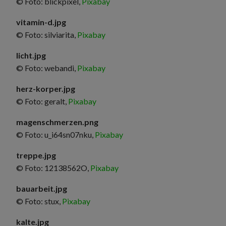
© Foto: blickpixel,
Pixabay
vitamin-d.jpg
© Foto: silviarita,
Pixabay
licht.jpg
© Foto: webandi,
Pixabay
herz-korper.jpg
© Foto: geralt,
Pixabay
magenschmerzen.png
© Foto: u_i64sn07nku,
Pixabay
treppe.jpg
© Foto: 12138562O,
Pixabay
bauarbeit.jpg
© Foto: stux,
Pixabay
kalte.jpg