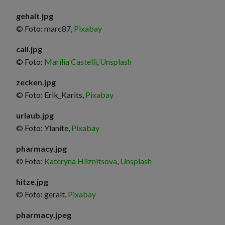
gehalt.jpg
© Foto: marc87,
Pixabay
call.jpg
© Foto:
Marília Castelli
,
Unsplash
zecken.jpg
© Foto: Erik_Karits,
Pixabay
urlaub.jpg
© Foto: Ylanite,
Pixabay
pharmacy.jpg
© Foto:
Kateryna Hliznitsova
,
Unsplash
hitze.jpg
© Foto: geralt,
Pixabay
pharmacy.jpeg