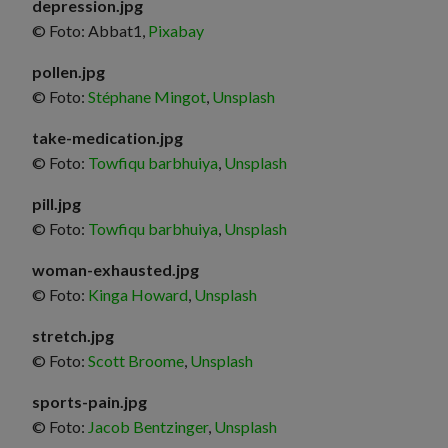
depression.jpg
© Foto: Abbat1,
Pixabay
pollen.jpg
© Foto:
Stéphane Mingot
,
Unsplash
take-medication.jpg
© Foto:
Towfiqu barbhuiya
,
Unsplash
pill.jpg
© Foto:
Towfiqu barbhuiya
,
Unsplash
woman-exhausted.jpg
© Foto:
Kinga Howard
,
Unsplash
stretch.jpg
© Foto:
Scott Broome
,
Unsplash
sports-pain.jpg
© Foto:
Jacob Bentzinger
,
Unsplash