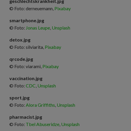
geschlechtskrankheit.jpg
© Foto: derneuemann,
Pixabay
smartphone.jpg
© Foto:
Jonas Leupe
,
Unsplash
detox.jpg
© Foto: silviarita,
Pixabay
qrcode.jpg
© Foto: viarami,
Pixabay
vaccination.jpg
© Foto:
CDC
,
Unsplash
sport.jpg
© Foto:
Alora Griffiths
,
Unsplash
pharmacist.jpg
© Foto:
Tbel Abuseridze
,
Unsplash