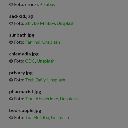
© Foto: cenczi,
Pixabay
sad-kid.jpg
© Foto:
Zhivko Minkov
,
Unsplash
sunbath.jpg
© Foto:
Farrinni
,
Unsplash
chlamydia.jpg
© Foto:
CDC
,
Unsplash
privacy.jpg
© Foto:
Tech Daily
,
Unsplash
pharmacist.jpg
© Foto:
Tbel Abuseridze
,
Unsplash
bed-couple.jpg
© Foto:
Toa Heftiba
,
Unsplash