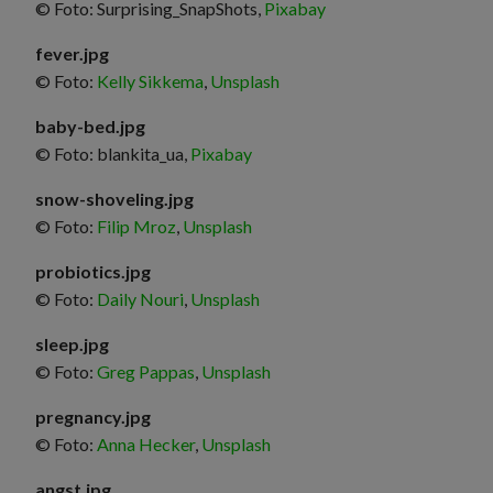
© Foto: Surprising_SnapShots,
Pixabay
fever.jpg
© Foto:
Kelly Sikkema
,
Unsplash
baby-bed.jpg
© Foto: blankita_ua,
Pixabay
snow-shoveling.jpg
© Foto:
Filip Mroz
,
Unsplash
probiotics.jpg
© Foto:
Daily Nouri
,
Unsplash
sleep.jpg
© Foto:
Greg Pappas
,
Unsplash
pregnancy.jpg
© Foto:
Anna Hecker
,
Unsplash
angst.jpg