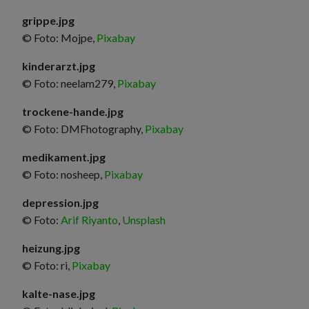
grippe.jpg
© Foto: Mojpe,
Pixabay
kinderarzt.jpg
© Foto: neelam279,
Pixabay
trockene-hande.jpg
© Foto: DMFhotography,
Pixabay
medikament.jpg
© Foto: nosheep,
Pixabay
depression.jpg
© Foto:
Arif Riyanto
,
Unsplash
heizung.jpg
© Foto: ri,
Pixabay
kalte-nase.jpg