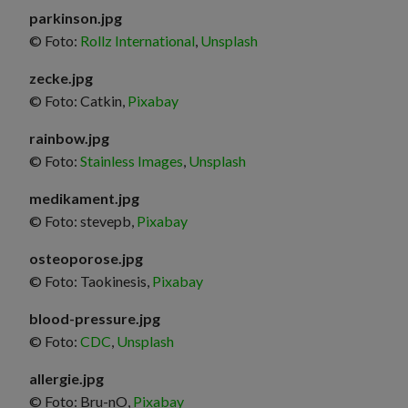
parkinson.jpg
© Foto:
Rollz International
,
Unsplash
zecke.jpg
© Foto: Catkin,
Pixabay
rainbow.jpg
© Foto:
Stainless Images
,
Unsplash
medikament.jpg
© Foto: stevepb,
Pixabay
osteoporose.jpg
© Foto: Taokinesis,
Pixabay
blood-pressure.jpg
© Foto:
CDC
,
Unsplash
allergie.jpg
© Foto: Bru-nO,
Pixabay