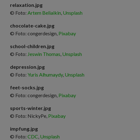
relaxation.jpg
© Foto:
Artem Beliaikin
,
Unsplash
chocolate-cake.jpg
© Foto: congerdesign,
Pixabay
school-children.jpg
© Foto:
Jeswin Thomas
,
Unsplash
depression.jpg
© Foto:
Yuris Alhumaydy
,
Unsplash
feet-socks.jpg
© Foto: congerdesign,
Pixabay
sports-winter.jpg
© Foto: NickyPe,
Pixabay
impfung.jpg
© Foto:
CDC
,
Unsplash