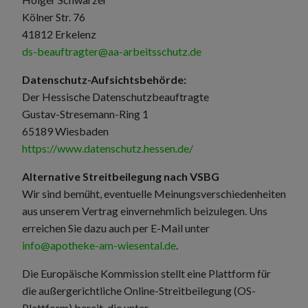
Kölner Str. 76
41812 Erkelenz
ds-beauftragter@aa-arbeitsschutz.de
Datenschutz-Aufsichtsbehörde:
Der Hessische Datenschutzbeauftragte
Gustav-Stresemann-Ring 1
65189 Wiesbaden
https://www.datenschutz.hessen.de/
Alternative Streitbeilegung nach VSBG
Wir sind bemüht, eventuelle Meinungsverschiedenheiten
aus unserem Vertrag einvernehmlich beizulegen. Uns
erreichen Sie dazu auch per E-Mail unter
info@apotheke-am-wiesental.de
.
Die Europäische Kommission stellt eine Plattform für
die außergerichtliche Online-Streitbeilegung (OS-
Plattform) bereit, die unter