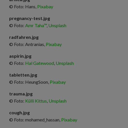
© Foto: Hans,
Pixabay
pregnancy-test.jpg
© Foto:
Amr Taha™
,
Unsplash
radfahren.jpg
© Foto: Antranias,
Pixabay
aspirin.jpg
© Foto:
Hal Gatewood
,
Unsplash
tabletten.jpg
© Foto: HeungSoon,
Pixabay
trauma.jpg
© Foto:
Külli Kittus
,
Unsplash
cough.jpg
© Foto: mohamed_hassan,
Pixabay