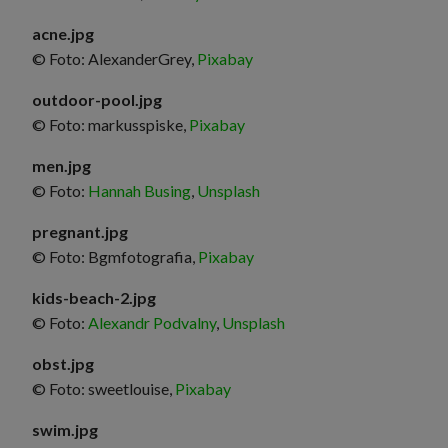
acne.jpg
© Foto: AlexanderGrey,
Pixabay
outdoor-pool.jpg
© Foto: markusspiske,
Pixabay
men.jpg
© Foto:
Hannah Busing
,
Unsplash
pregnant.jpg
© Foto: Bgmfotografia,
Pixabay
kids-beach-2.jpg
© Foto:
Alexandr Podvalny
,
Unsplash
obst.jpg
© Foto: sweetlouise,
Pixabay
swim.jpg