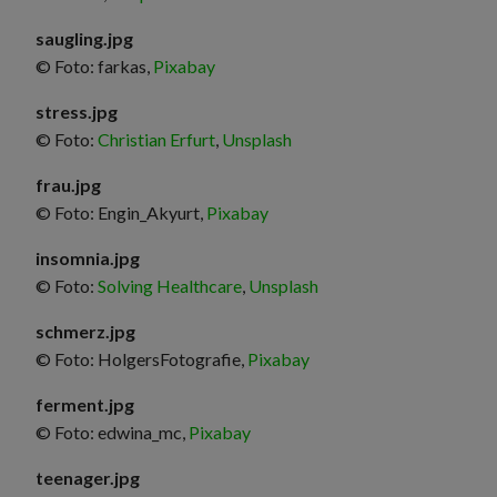
saugling.jpg
© Foto: farkas,
Pixabay
stress.jpg
© Foto:
Christian Erfurt
,
Unsplash
frau.jpg
© Foto: Engin_Akyurt,
Pixabay
insomnia.jpg
© Foto:
Solving Healthcare
,
Unsplash
schmerz.jpg
© Foto: HolgersFotografie,
Pixabay
ferment.jpg
© Foto: edwina_mc,
Pixabay
teenager.jpg