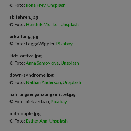
© Foto:
Ilona Frey
,
Unsplash
skifahren.jpg
© Foto:
Hendrik Morkel
,
Unsplash
erkaltung.jpg
© Foto: LoggaWiggler,
Pixabay
kids-active.jpg
© Foto:
Anna Samoylova
,
Unsplash
down-syndrome.jpg
© Foto:
Nathan Anderson
,
Unsplash
nahrungserganzungsmittel.jpg
© Foto: niekverlaan,
Pixabay
old-couple.jpg
© Foto:
Esther Ann
,
Unsplash