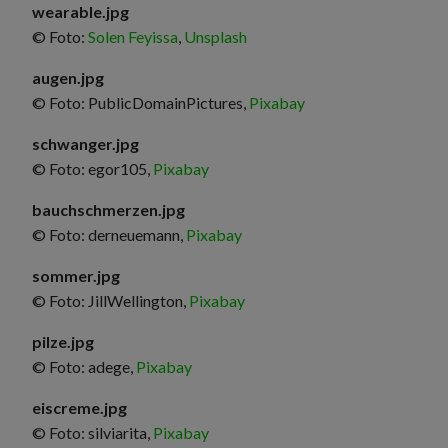
wearable.jpg
© Foto:
Solen Feyissa
,
Unsplash
augen.jpg
© Foto: PublicDomainPictures,
Pixabay
schwanger.jpg
© Foto: egor105,
Pixabay
bauchschmerzen.jpg
© Foto: derneuemann,
Pixabay
sommer.jpg
© Foto: JillWellington,
Pixabay
pilze.jpg
© Foto: adege,
Pixabay
eiscreme.jpg
© Foto: silviarita,
Pixabay