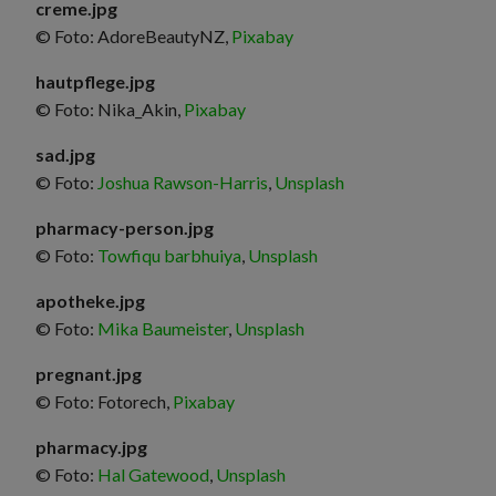
creme.jpg
© Foto: AdoreBeautyNZ,
Pixabay
hautpflege.jpg
© Foto: Nika_Akin,
Pixabay
sad.jpg
© Foto:
Joshua Rawson-Harris
,
Unsplash
pharmacy-person.jpg
© Foto:
Towfiqu barbhuiya
,
Unsplash
apotheke.jpg
© Foto:
Mika Baumeister
,
Unsplash
pregnant.jpg
© Foto: Fotorech,
Pixabay
pharmacy.jpg
© Foto:
Hal Gatewood
,
Unsplash