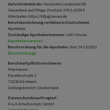
Aufsichtsbehörde:
Hessisches Landesamt für
Gesundheit und Pflege, Postfach 2913, 65019
Wiesbaden, https://hlfpg.hessen.de
Berufsbezeichnung verliehen in Deutschland:
Apotheker
Zuständige Apothekerkammer:
LAK Hessen
(
Apothekerkammer
)
Berufsordnung für die Apotheke:
Vom 14.13.2012
(
Berufsordnung
)
Berufshaftpflichtversicherer:
Pharmassec
Paradiesstraße 1
73230 Kirchheim
Geltungsbereich: Deutschland
Datenschutzbeauftragte/r:
A & A Arbeitsschutz GmbH
Holger Schwarzer