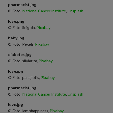
pharmacist.jpg
© Foto:
National Cancer Institute
,
Unsplash
love.png
© Foto: Scigola,
Pixabay
baby.jpg
© Foto: Pexels,
Pixabay
diabetes.jpg
© Foto: silviarita,
Pixabay
love.jpg
© Foto: panajiotis,
Pixabay
pharmacist.jpg
© Foto:
National Cancer Institute
,
Unsplash
love.jpg
© Foto: lambhappiness,
Pixabay