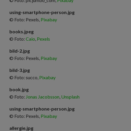
© Foto: picjumbo_com,
Pixabay
using-smartphone-person.jpg
© Foto: Pexels,
Pixabay
books.jpeg
© Foto:
Caio
,
Pexels
bild-2.jpg
© Foto: Pexels,
Pixabay
bild-3.jpg
© Foto: succo,
Pixabay
book.jpg
© Foto:
Jonas Jacobsson
,
Unsplash
using-smartphone-person.jpg
© Foto: Pexels,
Pixabay
allergie.jpg