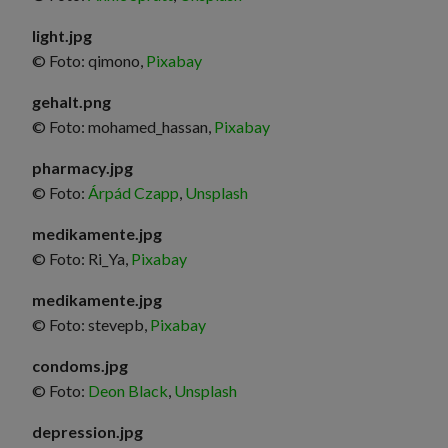
light.jpg
© Foto: qimono,
Pixabay
gehalt.png
© Foto: mohamed_hassan,
Pixabay
pharmacy.jpg
© Foto:
Árpád Czapp
,
Unsplash
medikamente.jpg
© Foto: Ri_Ya,
Pixabay
medikamente.jpg
© Foto: stevepb,
Pixabay
condoms.jpg
© Foto:
Deon Black
,
Unsplash
depression.jpg