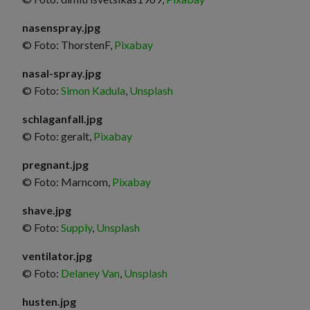
nasenspray.jpg
© Foto: ThorstenF,
Pixabay
nasal-spray.jpg
© Foto:
Simon Kadula
,
Unsplash
schlaganfall.jpg
© Foto: geralt,
Pixabay
pregnant.jpg
© Foto: Marncom,
Pixabay
shave.jpg
© Foto:
Supply
,
Unsplash
ventilator.jpg
© Foto:
Delaney Van
,
Unsplash
husten.jpg