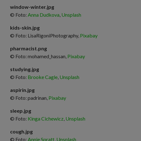
window-winter.jpg
© Foto:
Anna Dudkova
,
Unsplash
kids-skin.jpg
© Foto: LisaRigoniPhotography,
Pixabay
pharmacist.png
© Foto: mohamed_hassan,
Pixabay
studying.jpg
© Foto:
Brooke Cagle
,
Unsplash
aspirin.jpg
© Foto: padrinan,
Pixabay
sleep.jpg
© Foto:
Kinga Cichewicz
,
Unsplash
cough.jpg
© Foto:
Annie Spratt
,
Unsplash