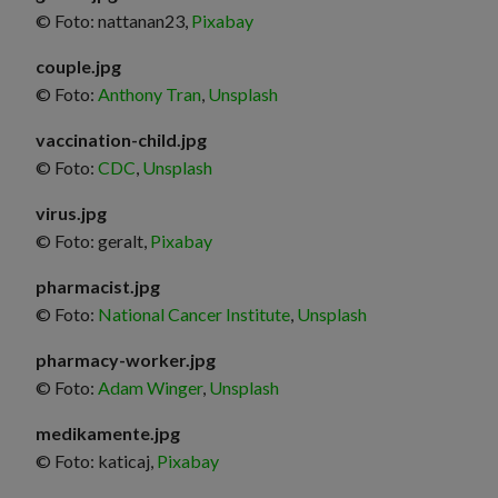
© Foto: nattanan23,
Pixabay
couple.jpg
© Foto:
Anthony Tran
,
Unsplash
vaccination-child.jpg
© Foto:
CDC
,
Unsplash
virus.jpg
© Foto: geralt,
Pixabay
pharmacist.jpg
© Foto:
National Cancer Institute
,
Unsplash
pharmacy-worker.jpg
© Foto:
Adam Winger
,
Unsplash
medikamente.jpg
© Foto: katicaj,
Pixabay