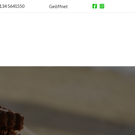
134 5641550
Geöffnet