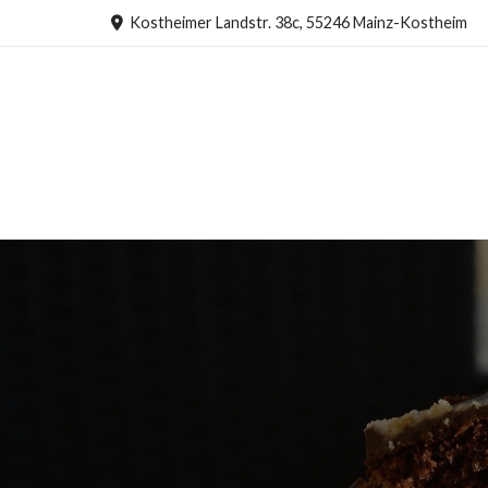
Kostheimer Landstr. 38c, 55246 Mainz-Kostheim