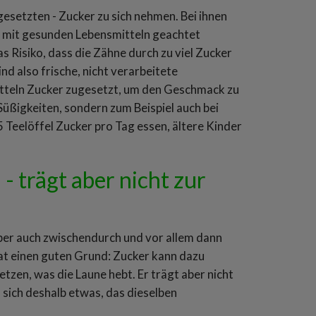
ugesetzten - Zucker zu sich nehmen. Bei ihnen
g mit gesunden Lebensmitteln geachtet
 Risiko, dass die Zähne durch zu viel Zucker
d also frische, nicht verarbeitete
itteln Zucker zugesetzt, um den Geschmack zu
 Süßigkeiten, sondern zum Beispiel auch bei
5 Teelöffel Zucker pro Tag essen, ältere Kinder
- trägt aber nicht zur
aber auch zwischendurch und vor allem dann
at einen guten Grund: Zucker kann dazu
tzen, was die Laune hebt. Er trägt aber nicht
sich deshalb etwas, das dieselben