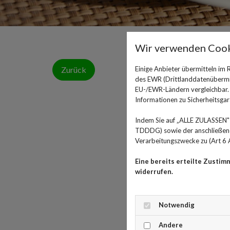
Wir verwenden Cook
Zurück
Einige Anbieter übermitteln im
des EWR (Drittlanddatenübermitt
EU-/EWR-Ländern vergleichbar. E
Informationen zu Sicherheitsgara
Indem Sie auf „ALLE ZULASSEN" 
TDDDG) sowie der anschließende
Verarbeitungszwecke zu (Art 6 A
Eine bereits erteilte Zustim
widerrufen.
Notwendig
Andere