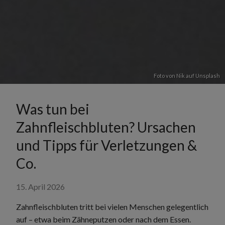
Foto von
Nik
auf
Unsplash
Was tun bei
Zahnfleischbluten? Ursachen
und Tipps für Verletzungen &
Co.
15. April 2026
Zahnfleischbluten tritt bei vielen Menschen gelegentlich
auf – etwa beim Zähneputzen oder nach dem Essen.