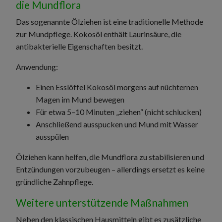
die Mundflora
Das sogenannte Ölziehen ist eine traditionelle Methode
zur Mundpflege. Kokosöl enthält Laurinsäure, die
antibakterielle Eigenschaften besitzt.
Anwendung:
Einen Esslöffel Kokosöl morgens auf nüchternen
Magen im Mund bewegen
Für etwa 5–10 Minuten „ziehen“ (nicht schlucken)
Anschließend ausspucken und Mund mit Wasser
ausspülen
Ölziehen kann helfen, die Mundflora zu stabilisieren und
Entzündungen vorzubeugen – allerdings ersetzt es keine
gründliche Zahnpflege.
Weitere unterstützende Maßnahmen
Neben den klassischen Hausmitteln gibt es zusätzliche