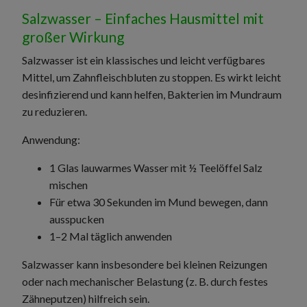
Salzwasser – Einfaches Hausmittel mit
großer Wirkung
Salzwasser ist ein klassisches und leicht verfügbares
Mittel, um Zahnfleischbluten zu stoppen. Es wirkt leicht
desinfizierend und kann helfen, Bakterien im Mundraum
zu reduzieren.
Anwendung:
1 Glas lauwarmes Wasser mit ½ Teelöffel Salz
mischen
Für etwa 30 Sekunden im Mund bewegen, dann
ausspucken
1–2 Mal täglich anwenden
Salzwasser kann insbesondere bei kleinen Reizungen
oder nach mechanischer Belastung (z. B. durch festes
Zähneputzen) hilfreich sein.