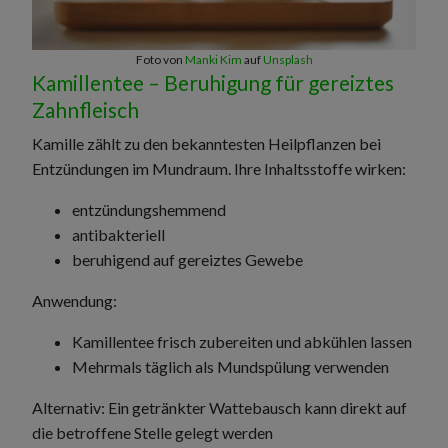
Foto von
Manki Kim
auf
Unsplash
Kamillentee – Beruhigung für gereiztes
Zahnfleisch
Kamille zählt zu den bekanntesten Heilpflanzen bei
Entzündungen im Mundraum. Ihre Inhaltsstoffe wirken:
entzündungshemmend
antibakteriell
beruhigend auf gereiztes Gewebe
Anwendung:
Kamillentee frisch zubereiten und abkühlen lassen
Mehrmals täglich als Mundspülung verwenden
Alternativ: Ein getränkter Wattebausch kann direkt auf
die betroffene Stelle gelegt werden