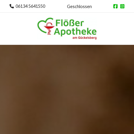
06134 5641550
Geschlossen