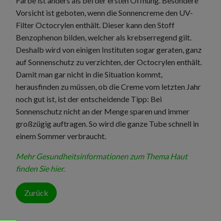
Farbe ist anders als bei der ersten Öffnung. Besondere
Vorsicht ist geboten, wenn die Sonnencreme den UV-
Filter Octocrylen enthält. Dieser kann den Stoff
Benzophenon bilden, welcher als krebserregend gilt.
Deshalb wird von einigen Instituten sogar geraten, ganz
auf Sonnenschutz zu verzichten, der Octocrylen enthält.
Damit man gar nicht in die Situation kommt,
herausfinden zu müssen, ob die Creme vom letzten Jahr
noch gut ist, ist der entscheidende Tipp: Bei
Sonnenschutz nicht an der Menge sparen und immer
großzügig auftragen. So wird die ganze Tube schnell in
einem Sommer verbraucht.
Mehr Gesundheitsinformationen zum Thema Haut
finden Sie hier.
Zurück