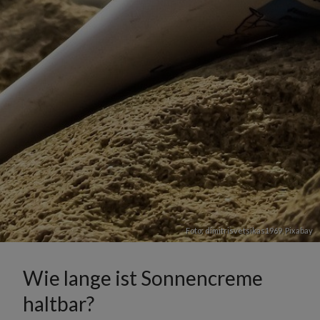
Foto: dimitrisvetsikas1969,
Pixabay
Wie lange ist Sonnencreme
haltbar?