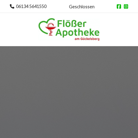
06134 5641550
Geschlossen