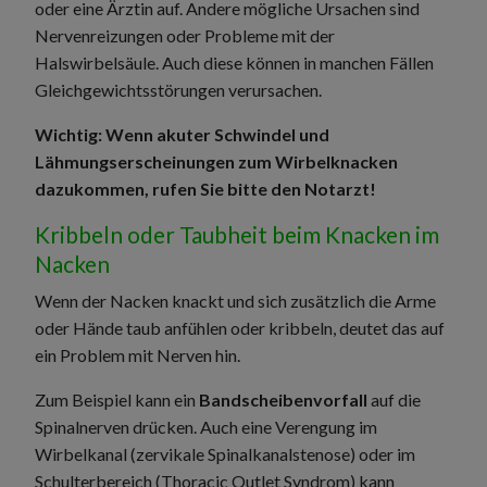
oder eine Ärztin auf. Andere mögliche Ursachen sind
Nervenreizungen oder Probleme mit der
Halswirbelsäule. Auch diese können in manchen Fällen
Gleichgewichtsstörungen verursachen.
Wichtig: Wenn akuter Schwindel und
Lähmungserscheinungen zum Wirbelknacken
dazukommen, rufen Sie bitte den Notarzt!
Kribbeln oder Taubheit beim Knacken im
Nacken
Wenn der Nacken knackt und sich zusätzlich die Arme
oder Hände taub anfühlen oder kribbeln, deutet das auf
ein Problem mit Nerven hin.
Zum Beispiel kann ein
Bandscheibenvorfall
auf die
Spinalnerven drücken. Auch eine Verengung im
Wirbelkanal (zervikale Spinalkanalstenose) oder im
Schulterbereich (Thoracic Outlet Syndrom) kann