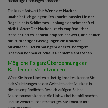
ruckartige Drehungen schaden?
Die kurze Antwort ist:
Wenn der Nacken
unabsichtlich gelegentlich knackt, passiert in der
Regel nichts Schlimmes – solange es schmerzfrei
bleibt. Aber: Der Nacken ist ein empfindlicher
Bereich und es ist nicht empfehlenswert, absichtlich
mit ruckartigen Bewegungen ein Knacken
auszulösen. Bei zu häufigem oder zu heftigem
Knacken können durchaus Probleme entstehen.
Mögliche Folgen: Überdehnung der
Bänder und Verletzungen
Wenn Sie Ihren Nacken zu heftig knacken, können Sie
sich Verletzungen an den Gelenken oder Muskeln in
diesem empfindlichen Bereich zufügen. Solche
Mikrotraumata können die Halswirbel instabil machen
und für weitere Probleme sorgen. Sie könnten Ihre
Nerven reizen.