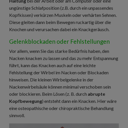
Haltung
bei der Arbeit oder am Computer oder eine
ungünstige Schlafposition (z.B. durch ein unpassendes
Kopfkissen) verkürzen Muskeln oder verhärten Sehnen.
Diese gleiten dann beim Bewegen ruckartig über die
Knochen und verursachen dabei ein Knackgeräusch.
Gelenkblockaden oder Fehlstellungen
Vor allem, wenn Sie das starke Bedürfnis haben, den
Nacken knacken zu lassen und das zu mehr Entspannung
führt, kann das Knacken auch auf eine leichte
Fehlstellung der Wirbel im Nacken oder Blockaden
hinweisen. Die kleinen Wirbelgelenke in der
Nackenwirbelsäule können minimal verschoben sein
oder blockieren. Beim Lösen (z. B. durch
abrupte
Kopfbewegung
) entsteht dann ein Knacken. Hier wäre
eine osteopathische oder chiropraktische Behandlung
sinnvoll.