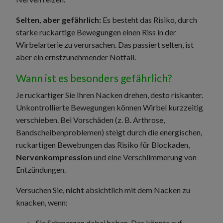
Selten, aber gefährlich:
Es besteht das Risiko, durch
starke ruckartige Bewegungen einen Riss in der
Wirbelarterie zu verursachen. Das passiert selten, ist
aber ein ernstzunehmender Notfall.
Wann ist es besonders gefährlich?
Je ruckartiger Sie Ihren Nacken drehen, desto riskanter.
Unkontrollierte Bewegungen können Wirbel kurzzeitig
verschieben. Bei Vorschäden (z. B. Arthrose,
Bandscheibenproblemen) steigt durch die energischen,
ruckartigen Bewebungen das Risiko für Blockaden,
Nervenkompression
und eine Verschlimmerung von
Entzündungen.
Versuchen Sie,
nicht
absichtlich mit dem Nacken zu
knacken, wenn:
Sie Schmerzen dabei haben. Das könnte auf