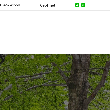
134 5641550
Geöffnet