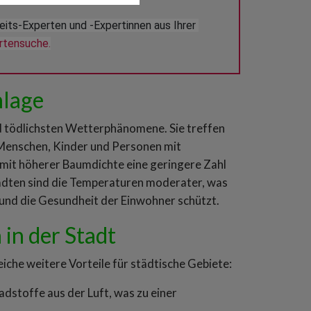
s-Experten und -Expertinnen aus Ihrer 
ertensuche.
nlage
nd tödlichsten Wetterphänomene. Sie treffen
 Menschen, Kinder und Personen mit
mit höherer Baumdichte eine geringere Zahl
tädten sind die Temperaturen moderater, was
 und die Gesundheit der Einwohner schützt.
in der Stadt
che weitere Vorteile für städtische Gebiete:
adstoffe aus der Luft, was zu einer