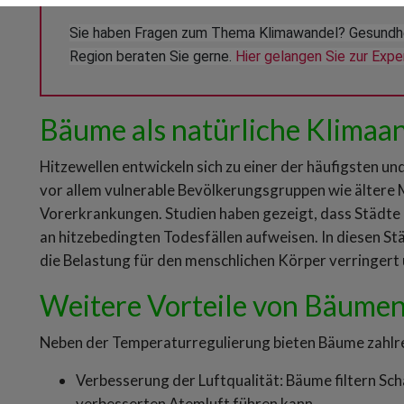
Sie haben Fragen zum Thema Klimawandel? Gesundheit
Region beraten Sie gerne. 
Hier gelangen Sie zur Exp
Bäume als natürliche Klimaa
Hitzewellen entwickeln sich zu einer der häufigsten u
vor allem vulnerable Bevölkerungsgruppen wie ältere
Vorerkrankungen. Studien haben gezeigt, dass Städte 
an hitzebedingten Todesfällen aufweisen. In diesen S
die Belastung für den menschlichen Körper verringert
Weitere Vorteile von Bäumen 
Neben der Temperaturregulierung bieten Bäume zahlrei
Verbesserung der Luftqualität: Bäume filtern Sch
verbesserten Atemluft führen kann.