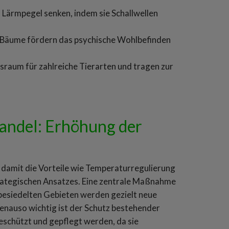
Lärmpegel senken, indem sie Schallwellen
 Bäume fördern das psychische Wohlbefinden
sraum für zahlreiche Tierarten und tragen zur
andel: Erhöhung der
 damit die Vorteile wie Temperaturregulierung
trategischen Ansatzes. Eine zentrale Maßnahme
 besiedelten Gebieten werden gezielt neue
enauso wichtig ist der Schutz bestehender
schützt und gepflegt werden, da sie