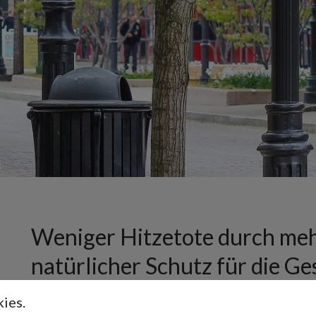
Weniger Hitzetote durch mehr
natürlicher Schutz für die G
ies.
28. August 2024