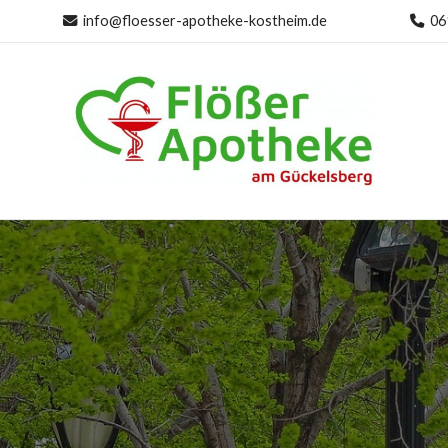
info@floesser-apotheke-kostheim.de
06