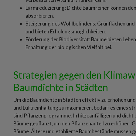
Lärmreduzierung: Dichte Baumreihen können den 
absorbieren.
Steigerung des Wohlbefindens: Grünflächen und
und bieten Erholungsmöglichkeiten.
Förderung der Biodiversität: Bäume bieten Leben
Erhaltung der biologischen Vielfalt bei.
Strategien gegen den Klimaw
Baumdichte in Städten
Um die Baumdichte in Städten effektiv zu erhöhen und
und Luftreinhaltung zu maximieren, bedarf es eines s
sind Pflanzenprogramme. In hitzeanfälligen und dicht
Bäume gepflanzt, um den Pflanzenanteil zu erhöhen. G
Bäume. Ältere und etablierte Baumbestände müssen ge