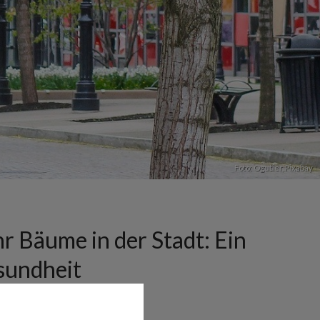
Foto: Ogutier,
Pixabay
 Bäume in der Stadt: Ein
esundheit