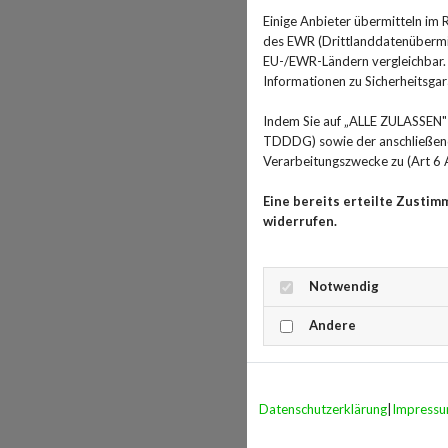
Einige Anbieter übermitteln im
des EWR (Drittlanddatenübermitt
EU-/EWR-Ländern vergleichbar. E
Informationen zu Sicherheitsgara
Indem Sie auf „ALLE ZULASSEN" 
TDDDG) sowie der anschließende
Verarbeitungszwecke zu (Art 6 A
Eine bereits erteilte Zustim
widerrufen.
Notwendig
Andere
Datenschutzerklärung
|
Impress