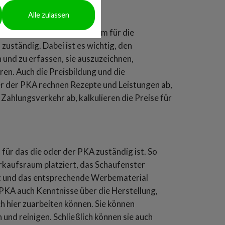
Alle zulassen
 der Apotheke unter anderem für die
uständig. Dabei ist es wichtig, den
und zu erfassen, sie auszuzeichnen,
eren. Auch die Preisbildung und die
er der PKA rechnen Rezepte und Leistungen ab,
Zahlungsverkehr ab, kalkulieren die Preise für
für das die oder der PKA zuständig ist. So
rkaufsraum platziert, das Schaufenster
t und das entsprechende Werbematerial
 PKA auch Kenntnisse über die Herstellung,
h hier zuarbeiten können. Sie können
 und reinigen. Schließlich können sie auch