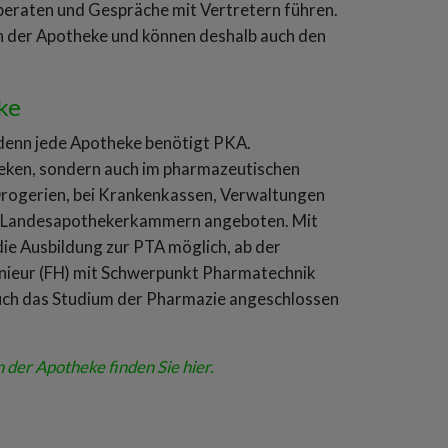
beraten und Gespräche mit Vertretern führen.
en der Apotheke und können deshalb auch den
eke
denn jede Apotheke benötigt PKA.
theken, sondern auch im pharmazeutischen
Drogerien, bei Krankenkassen, Verwaltungen
en Landesapothekerkammern angeboten. Mit
ie Ausbildung zur PTA möglich, ab der
nieur (FH) mit Schwerpunkt Pharmatechnik
uch das Studium der Pharmazie angeschlossen
der Apotheke finden Sie hier.