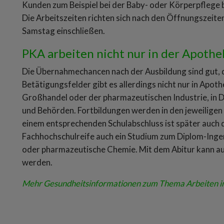
Kunden zum Beispiel bei der Baby- oder Körperpflege 
Die Arbeitszeiten richten sich nach den Öffnungszeit
Samstag einschließen.
PKA arbeiten nicht nur in der Apoth
Die Übernahmechancen nach der Ausbildung sind gut, 
Betätigungsfelder gibt es allerdings nicht nur in Apo
Großhandel oder der pharmazeutischen Industrie, in 
und Behörden. Fortbildungen werden in den jeweilig
einem entsprechenden Schulabschluss ist später auch d
Fachhochschulreife auch ein Studium zum Diplom-Inge
oder pharmazeutische Chemie. Mit dem Abitur kann a
werden.
Mehr Gesundheitsinformationen zum Thema Arbeiten in 