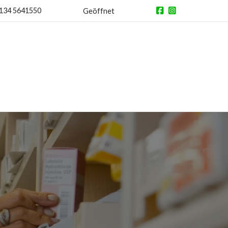
134 5641550
Geöffnet