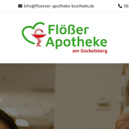
info@floesser-apotheke-kostheim.de
06