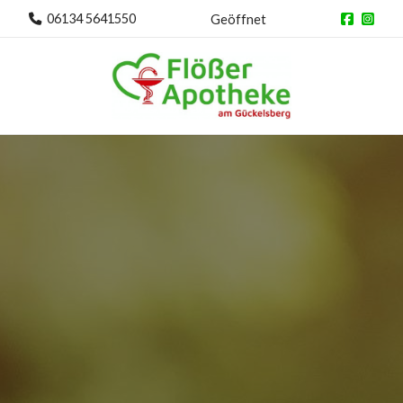
06134 5641550
Geöffnet