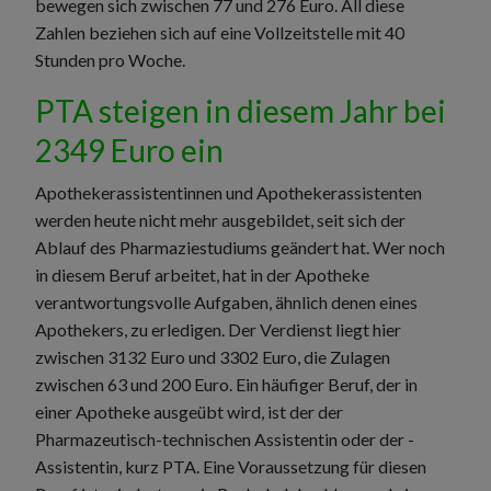
bewegen sich zwischen 77 und 276 Euro. All diese
Zahlen beziehen sich auf eine Vollzeitstelle mit 40
Stunden pro Woche.
PTA steigen in diesem Jahr bei
2349 Euro ein
Apothekerassistentinnen und Apothekerassistenten
werden heute nicht mehr ausgebildet, seit sich der
Ablauf des Pharmaziestudiums geändert hat. Wer noch
in diesem Beruf arbeitet, hat in der Apotheke
verantwortungsvolle Aufgaben, ähnlich denen eines
Apothekers, zu erledigen. Der Verdienst liegt hier
zwischen 3132 Euro und 3302 Euro, die Zulagen
zwischen 63 und 200 Euro. Ein häufiger Beruf, der in
einer Apotheke ausgeübt wird, ist der der
Pharmazeutisch-technischen Assistentin oder der -
Assistentin, kurz PTA. Eine Voraussetzung für diesen