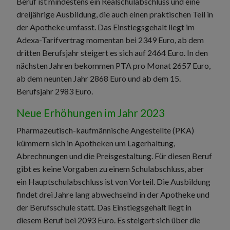
Beruf ist mindestens ein Realschulabschluss und eine
dreijährige Ausbildung, die auch einen praktischen Teil in
der Apotheke umfasst. Das Einstiegsgehalt liegt im
Adexa-Tarifvertrag momentan bei 2349 Euro, ab dem
dritten Berufsjahr steigert es sich auf 2464 Euro. In den
nächsten Jahren bekommen PTA pro Monat 2657 Euro,
ab dem neunten Jahr 2868 Euro und ab dem 15.
Berufsjahr 2983 Euro.
Neue Erhöhungen im Jahr 2023
Pharmazeutisch-kaufmännische Angestellte (PKA)
kümmern sich in Apotheken um Lagerhaltung,
Abrechnungen und die Preisgestaltung. Für diesen Beruf
gibt es keine Vorgaben zu einem Schulabschluss, aber
ein Hauptschulabschluss ist von Vorteil. Die Ausbildung
findet drei Jahre lang abwechselnd in der Apotheke und
der Berufsschule statt. Das Einstiegsgehalt liegt in
diesem Beruf bei 2093 Euro. Es steigert sich über die