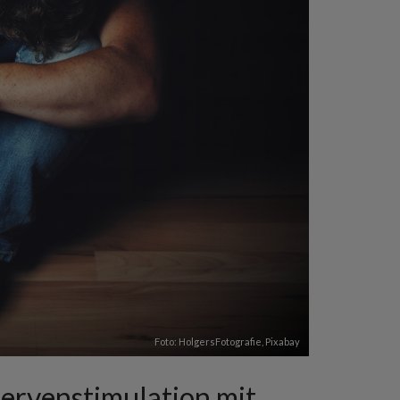
Foto: HolgersFotografie,
Pixabay
Nervenstimulation mit