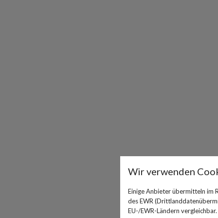
Wir verwenden Cook
Einige Anbieter übermitteln im
des EWR (Drittlanddatenübermitt
EU-/EWR-Ländern vergleichbar. E