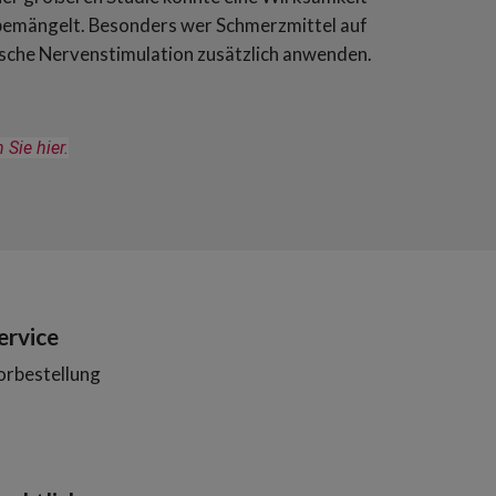
 bemängelt. Besonders wer Schmerzmittel auf
rische Nervenstimulation zusätzlich anwenden.
Sie hier.
ervice
orbestellung