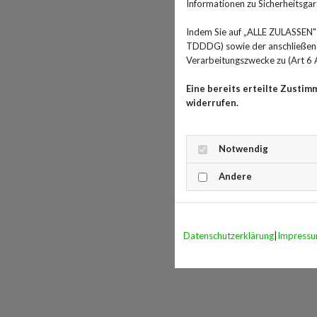
Informationen zu Sicherheitsgara
Indem Sie auf „ALLE ZULASSEN" 
TDDDG) sowie der anschließende
Verarbeitungszwecke zu (Art 6 A
Eine bereits erteilte Zustim
widerrufen.
Notwendig
Andere
Datenschutzerklärung
|
Impress