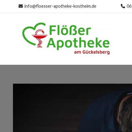
info@floesser-apotheke-kostheim.de
06