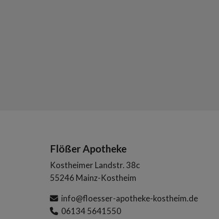
Flößer Apotheke
Kostheimer Landstr. 38c
55246 Mainz-Kostheim
info@floesser-apotheke-kostheim.de
06134 5641550