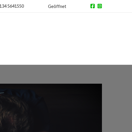
134 5641550
Geöffnet