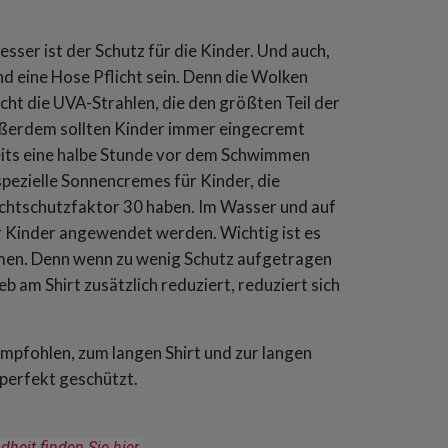
sser ist der Schutz für die Kinder. Und auch,
d eine Hose Pflicht sein. Denn die Wolken
cht die UVA-Strahlen, die den größten Teil der
ußerdem sollten Kinder immer eingecremt
eits eine halbe Stunde vor dem Schwimmen
spezielle Sonnencremes für Kinder, die
ichtschutzfaktor 30 haben. Im Wasser und auf
r Kinder angewendet werden. Wichtig ist es
men. Denn wenn zu wenig Schutz aufgetragen
 am Shirt zusätzlich reduziert, reduziert sich
mpfohlen, zum langen Shirt und zur langen
 perfekt geschützt.
it finden Sie hier.