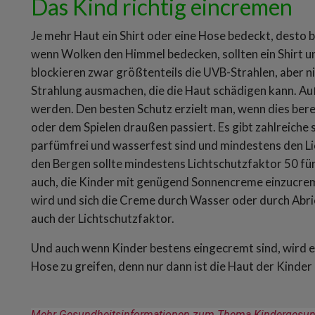
Das Kind richtig eincremen
Je mehr Haut ein Shirt oder eine Hose bedeckt, desto be
wenn Wolken den Himmel bedecken, sollten ein Shirt un
blockieren zwar größtenteils die UVB-Strahlen, aber ni
Strahlung ausmachen, die die Haut schädigen kann. A
werden. Den besten Schutz erzielt man, wenn dies ber
oder dem Spielen draußen passiert. Es gibt zahlreiche 
parfümfrei und wasserfest sind und mindestens den L
den Bergen sollte mindestens Lichtschutzfaktor 50 fü
auch, die Kinder mit genügend Sonnencreme einzucre
wird und sich die Creme durch Wasser oder durch Abrieb
auch der Lichtschutzfaktor.
Und auch wenn Kinder bestens eingecremt sind, wird e
Hose zu greifen, denn nur dann ist die Haut der Kinder
Mehr Gesundheitsinformationen zum Thema Kindergesundhe