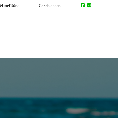
34 5641550
Geschlossen