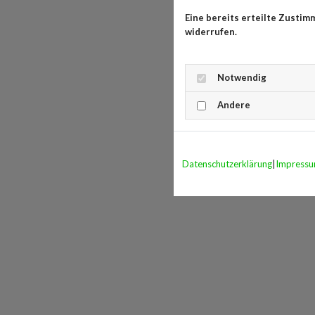
Eine bereits erteilte Zustim
widerrufen.
Notwendig
Andere
Datenschutzerklärung
|
Impress