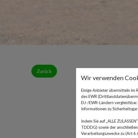
Zurück
Wir verwenden Cook
Einige Anbieter übermitteln im
des EWR (Drittlanddatenübermitt
EU-/EWR-Ländern vergleichbar. E
Informationen zu Sicherheitsgara
Indem Sie auf „ALLE ZULASSEN" 
TDDDG) sowie der anschließende
Verarbeitungszwecke zu (Art 6 A