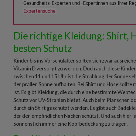
Gesundheits-Experten und -Expertinnen aus Ihrer Reg
Expertensuche.
Die richtige Kleidung: Shirt,
besten Schutz
Kinder bis ins Vorschulalter sollten sich zwar ausreic
Vitamin D versorgt zu werden. Doch auch diese Kinder s
zwischen 11 und 15 Uhr ist die Strahlung der Sonne sehr
der prallen Sonne aufhalten. Bei Shirt und Hose sollte
ist. Es gibt Kleidung, die durch eine bestimmte Webte
Schutz vor UV-Strahlen bietet. Auch beim Planschen o
durch ein Shirt geschützt werden. Es gibt auch Badek
der den empfindlichen Nacken schützt. Und auch hier ist
Sonnenstich immer eine Kopfbedeckung zu tragen.