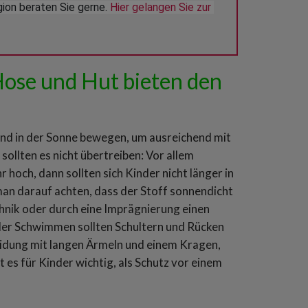
ion beraten Sie gerne. 
Hier gelangen Sie zur 
 Hose und Hut bieten den
hend in der Sonne bewegen, um ausreichend mit
ollten es nicht übertreiben: Vor allem
 hoch, dann sollten sich Kinder nicht länger in
 man darauf achten, dass der Stoff sonnendicht
chnik oder durch eine Imprägnierung einen
der Schwimmen sollten Schultern und Rücken
leidung mit langen Ärmeln und einem Kragen,
 es für Kinder wichtig, als Schutz vor einem