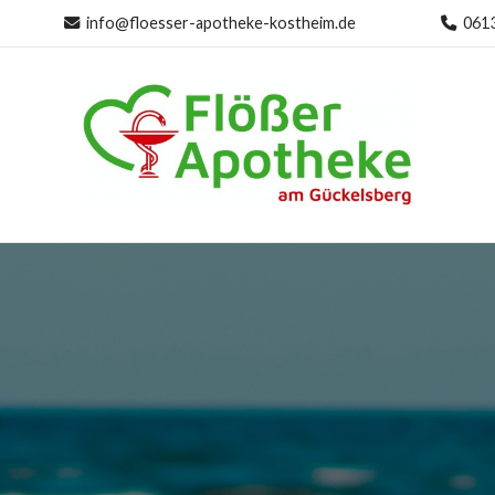
info@floesser-apotheke-kostheim.de
061