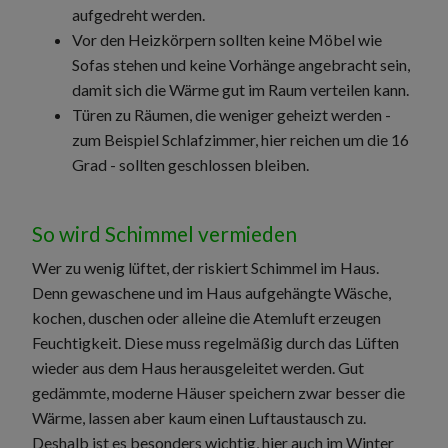
aufgedreht werden.
Vor den Heizkörpern sollten keine Möbel wie
Sofas stehen und keine Vorhänge angebracht sein,
damit sich die Wärme gut im Raum verteilen kann.
Türen zu Räumen, die weniger geheizt werden -
zum Beispiel Schlafzimmer, hier reichen um die 16
Grad - sollten geschlossen bleiben.
So wird Schimmel vermieden
Wer zu wenig lüftet, der riskiert Schimmel im Haus.
Denn gewaschene und im Haus aufgehängte Wäsche,
kochen, duschen oder alleine die Atemluft erzeugen
Feuchtigkeit. Diese muss regelmäßig durch das Lüften
wieder aus dem Haus herausgeleitet werden. Gut
gedämmte, moderne Häuser speichern zwar besser die
Wärme, lassen aber kaum einen Luftaustausch zu.
Deshalb ist es besonders wichtig, hier auch im Winter