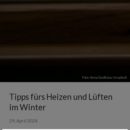
Foto:
Anna Dudkova
,
Unsplash
Tipps fürs Heizen und Lüften
im Winter
29. April 2024