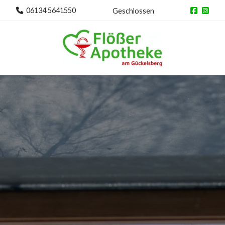
06134 5641550
Geschlossen