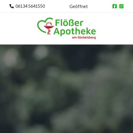
06134 5641550
Geöffnet