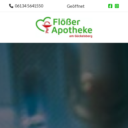
06134 5641550
Geöffnet