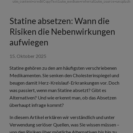
utm_content=creditCopyText&utm_medium=referral&utm_source=unsplash
Statine absetzen: Wann die
Risiken die Nebenwirkungen
aufwiegen
15. Oktober 2025
Statine gehören zu den am häufigsten verschriebenen
Medikamenten. Sie senken den Cholesterinspiegel und
beugen damit Herz-Kreislauf-Erkrankungen vor. Doch
was passiert, wenn man Statine absetzt? Gibt es
Alternativen? Und wie erkennt man, ob das Absetzen
überhaupt infrage kommt?
In diesem Artikel erklären wir verständlich und unter
Verwendung seriöser Quellen, was Sie wissen müssen –
von den Risiken über mögliche Alternativen bis hin zu