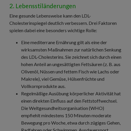
2. Lebensstiländerungen
Eine gesunde Lebensweise kann den LDL-
Cholesterinspiegel deutlich verbessern. Drei Faktoren
spielen dabei eine besonders wichtige Rolle:
Eine mediterrane Ernährung gilt als eine der
wirksamsten Maßnahmen zur natürlichen Senkung
des LDL-Cholesterins. Sie zeichnet sich durch einen
hohen Anteil an ungesättigten Fettsäuren (z. B. aus
Olivenöl, Nüssen und fettem Fisch wie Lachs oder
Makrele), viel Gemüse, Hülsenfrüchte und
Vollkornprodukte aus.
Regelmäßige Ausübung körperlicher Aktivität hat
einen direkten Einfluss auf den Fettstoffwechsel.
Die Weltgesundheitsorganisation (WHO)
empfiehlt mindestens 150 Minuten moderate
Bewegung pro Woche, etwa durch zügiges Gehen,
Radfahren oder Schwimmen. Ausdauersport