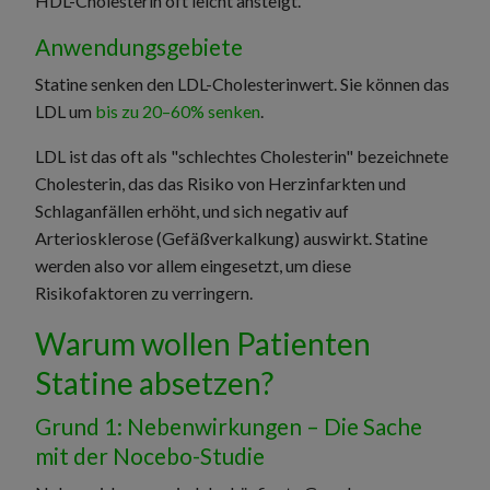
HDL-Cholesterin oft leicht ansteigt.
Anwendungsgebiete
Statine senken den LDL-Cholesterinwert. Sie können das
LDL um
bis zu 20–60% senken
.
LDL ist das oft als "schlechtes Cholesterin" bezeichnete
Cholesterin, das das Risiko von Herzinfarkten und
Schlaganfällen erhöht, und sich negativ auf
Arteriosklerose (Gefäßverkalkung) auswirkt. Statine
werden also vor allem eingesetzt, um diese
Risikofaktoren zu verringern.
Warum wollen Patienten
Statine absetzen?
Grund 1: Nebenwirkungen – Die Sache
mit der Nocebo-Studie