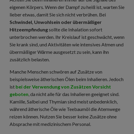
eigenen Körpers. Wenn der Dampf zu heiß ist, warten Sie
lieber etwas, damit Sie sich nicht verbrühen. Bei
Schwindel, Unwohlsein oder übermäßiger
Hitzeempfindung
sollte die Inhalation sofort
unterbrochen werden. Ihr Kreislauf ist geschwächt, wenn
Sie krank sind, und Aktivitäten wie intensives Atmen und
übermäßiger Wärme ausgesetzt zu sein, kann ihn
zusätzlich belasten.
Manche Menschen schwören auf Zusätze von
beispielsweise ätherischen Ölen beim Inhalieren. Jedoch
ist
bei der Verwendung von Zusätzen Vorsicht
geboten
, da nicht alle für das Inhalieren geeignet sind.
Kamille, Salbei und Thymian sind meist unbedenklich,
während ätherische Öle wie Teebaumöl die Atemwege
reizen können. Nutzen Sie besser keine Zusätze ohne
Absprache mit medizinischem Personal.