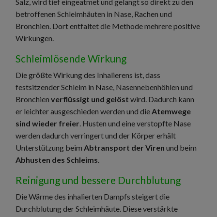
Salz, wird tief eingeatmet und gelangt so direkt zu den
betroffenen Schleimhäuten in Nase, Rachen und
Bronchien. Dort entfaltet die Methode mehrere positive
Wirkungen.
Schleimlösende Wirkung
Die größte Wirkung des Inhalierens ist, dass
festsitzender Schleim in Nase, Nasennebenhöhlen und
Bronchien
verflüssigt und gelöst
wird. Dadurch kann
er leichter ausgeschieden werden und die
Atemwege
sind wieder freier
. Husten und eine verstopfte Nase
werden dadurch verringert und der Körper erhält
Unterstützung beim
Abtransport der Viren
und beim
Abhusten des Schleims
.
Reinigung und bessere Durchblutung
Die Wärme des inhalierten Dampfs steigert die
Durchblutung der Schleimhäute. Diese verstärkte