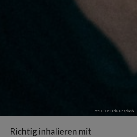
Foto:
Eli DeFaria
,
Unsplash
Richtig inhalieren mit