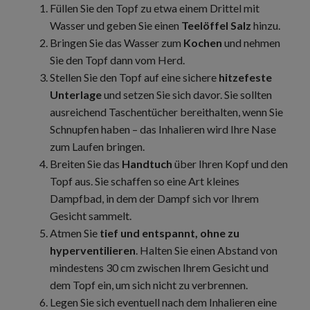
Füllen Sie den Topf zu etwa einem Drittel mit
Wasser und geben Sie einen
Teelöffel Salz
hinzu.
Bringen Sie das Wasser zum
Kochen
und nehmen
Sie den Topf dann vom Herd.
Stellen Sie den Topf auf eine sichere
hitzefeste
Unterlage
und setzen Sie sich davor. Sie sollten
ausreichend Taschentücher bereithalten, wenn Sie
Schnupfen haben – das Inhalieren wird Ihre Nase
zum Laufen bringen.
Breiten Sie das
Handtuch
über Ihren Kopf und den
Topf aus. Sie schaffen so eine Art kleines
Dampfbad, in dem der Dampf sich vor Ihrem
Gesicht sammelt.
Atmen Sie
tief und entspannt, ohne zu
hyperventilieren
. Halten Sie einen Abstand von
mindestens 30 cm zwischen Ihrem Gesicht und
dem Topf ein, um sich nicht zu verbrennen.
Legen Sie sich eventuell nach dem Inhalieren eine