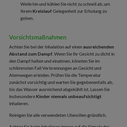
Weile hin und kühlen Sie nicht zu schnell ab, um
Ihrem
Kreislauf
Gelegenheit zur Erholung zu
geben.
Vorsichtsmaßnahmen
Achten Sie bei der Inhalation auf einen
ausreichenden
Abstand zum Dampf
. Wenn Sie Ihr Gesicht zu dicht in
den Dampf halten und einatmen, könnten Sie im
schlimmsten Fall Verbrennungen an Gesicht und
Atemwegen erleiden. Prüfen Sie die Temperatur
zunächst vorsichtig und warten Sie gegebenenfalls ab,
bis das Wasser ausreichend abgekühlt ist. Lassen Sie
insbesondere
Kinder niemals unbeaufsichtigt
inhalieren.
Reinigen Sie alle verwendeten Utensilien gründlich.
Achten Sie beim Inhalieren immer auf die Signale des