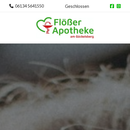
06134 5641550
Geschlossen