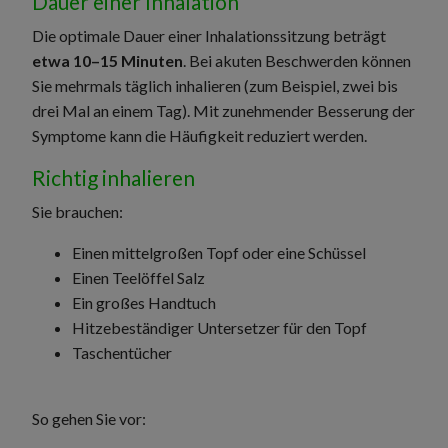
Dauer einer Inhalation
Die optimale Dauer einer Inhalationssitzung beträgt
etwa 10–15 Minuten
. Bei akuten Beschwerden können
Sie mehrmals täglich inhalieren (zum Beispiel, zwei bis
drei Mal an einem Tag). Mit zunehmender Besserung der
Symptome kann die Häufigkeit reduziert werden.
Richtig inhalieren
Sie brauchen:
Einen mittelgroßen Topf oder eine Schüssel
Einen Teelöffel Salz
Ein großes Handtuch
Hitzebeständiger Untersetzer für den Topf
Taschentücher
So gehen Sie vor: