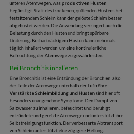
unteren Atemwegen, was
produktiven Husten
begünstigt. Statt des trockenen, quälenden Hustens bei
festsitzendem Schleim kann der gelöste Schleim besser
abgehustet werden. Die Anwendung verringert auch die
Belastung durch den Husten und bringt spürbare
Linderung. Bei hartnäckigem Husten kann mehrmals
täglich inhaliert werden, um eine kontinuierliche
Befeuchtung der Atemwege zu gewährleisten.
Bei Bronchitis inhalieren
Eine Bronchitis ist eine Entzündung der Bronchien, also
der Teile der Atemwege unterhalb der Luftröhre.
Verstärkte Schleimbildung und Husten
sind hier oft
besonders unangenehme Symptome. Den Dampf von
Salzwasser zu inhalieren, befeuchtet und beruhigt
entzündete und gereizte Atemwege und unterstützt ihre
Selbstreinigungsfunktion. Der verbesserte Abtransport
von Schleim unterstützt eine zügigere Heilung.