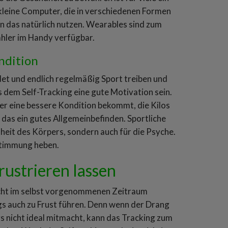
kleine Computer, die in verschiedenen Formen
n das natürlich nutzen. Wearables sind zum
zähler im Handy verfügbar.
ndition
et und endlich regelmäßig Sport treiben und
s dem Self-Tracking eine gute Motivation sein.
r eine bessere Kondition bekommt, die Kilos
t das ein gutes Allgemeinbefinden. Sportliche
dheit des Körpers, sondern auch für die Psyche.
 Stimmung heben.
rustrieren lassen
 nicht im selbst vorgenommenen Zeitraum
ngs auch zu Frust führen. Denn wenn der Drang
gs nicht ideal mitmacht, kann das Tracking zum