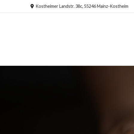
Kostheimer Landstr. 38c, 55246 Mainz-Kostheim