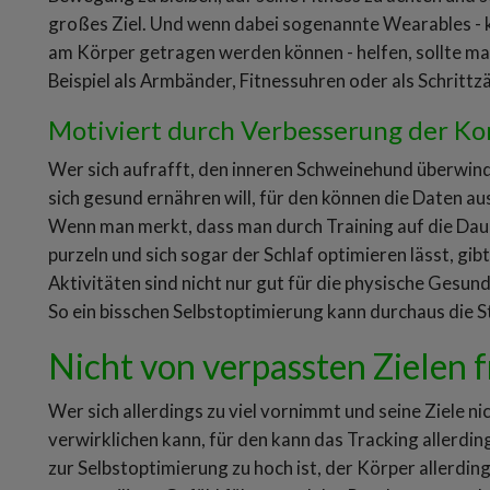
großes Ziel. Und wenn dabei sogenannte Wearables - 
am Körper getragen werden können - helfen, sollte ma
Beispiel als Armbänder, Fitnessuhren oder als Schritt
Motiviert durch Verbesserung der Ko
Wer sich aufrafft, den inneren Schweinehund überwind
sich gesund ernähren will, für den können die Daten au
Wenn man merkt, dass man durch Training auf die Daue
purzeln und sich sogar der Schlaf optimieren lässt, gib
Aktivitäten sind nicht nur gut für die physische Gesun
So ein bisschen Selbstoptimierung kann durchaus die
Nicht von verpassten Zielen f
Wer sich allerdings zu viel vornimmt und seine Ziele
verwirklichen kann, für den kann das Tracking allerdi
zur Selbstoptimierung zu hoch ist, der Körper allerdin