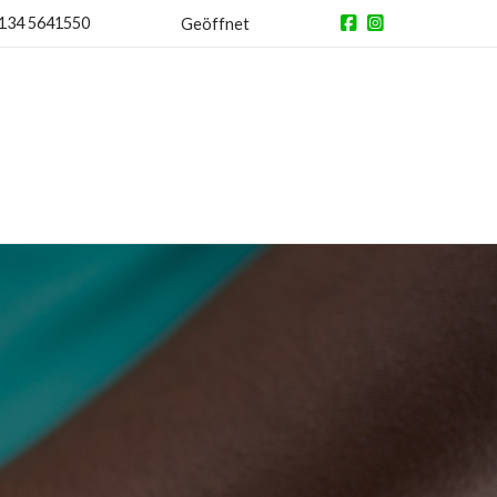
134 5641550
Geöffnet