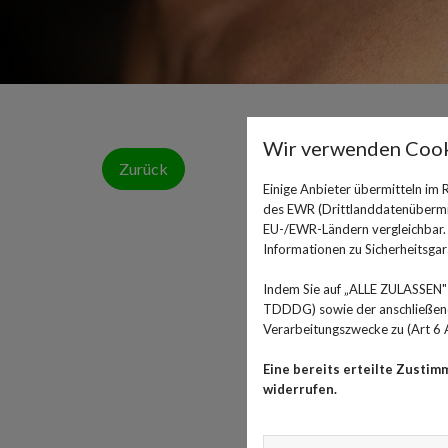
Wir verwenden Cook
Zurück
Einige Anbieter übermitteln im
des EWR (Drittlanddatenübermitt
EU-/EWR-Ländern vergleichbar. E
Informationen zu Sicherheitsgara
Indem Sie auf „ALLE ZULASSEN" 
TDDDG) sowie der anschließende
Verarbeitungszwecke zu (Art 6 A
Eine bereits erteilte Zustim
widerrufen.