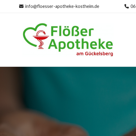
info@floesser-apotheke-kostheim.de
06