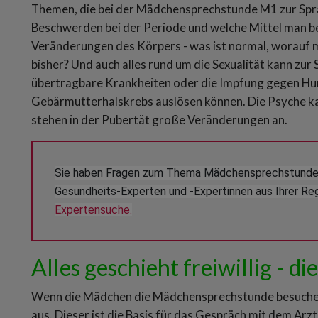
Themen, die bei der Mädchensprechstunde M1 zur Spr
Beschwerden bei der Periode und welche Mittel man ben
Veränderungen des Körpers - was ist normal, worauf 
bisher? Und auch alles rund um die Sexualität kann zur
übertragbare Krankheiten oder die Impfung gegen Hu
Gebärmutterhalskrebs auslösen können. Die Psyche kan
stehen in der Pubertät große Veränderungen an.
Sie haben Fragen zum Thema Mädchensprechstunde o
Gesundheits-Experten und -Expertinnen aus Ihrer Reg
Expertensuche.
Alles geschieht freiwillig - 
Wenn die Mädchen die Mädchensprechstunde besuchen 
aus. Dieser ist die Basis für das Gespräch mit dem Ar