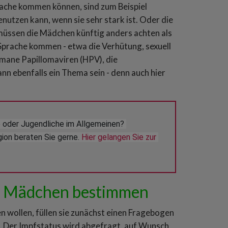
ache kommen können, sind zum Beispiel
utzen kann, wenn sie sehr stark ist. Oder die
müssen die Mädchen künftig anders achten als
 Sprache kommen - etwa die Verhütung, sexuell
mane Papillomaviren (HPV), die
n ebenfalls ein Thema sein - denn auch hier
der Jugendliche im Allgemeinen? 
ion beraten Sie gerne. 
Hier gelangen Sie zur 
die Mädchen bestimmen
wollen, füllen sie zunächst einen Fragebogen
zt. Der Impfstatus wird abgefragt, auf Wunsch