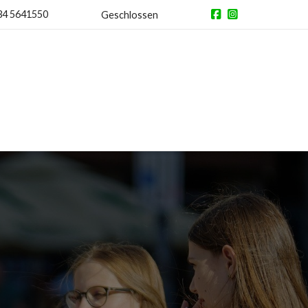
34 5641550
Geschlossen