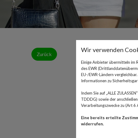
Wir verwenden Cook
Zurück
Einige Anbieter übermitteln im
des EWR (Drittlanddatenübermitt
EU-/EWR-Ländern vergleichbar. E
Informationen zu Sicherheitsgara
Indem Sie auf „ALLE ZULASSEN" 
TDDDG) sowie der anschließende
Verarbeitungszwecke zu (Art 6 A
Eine bereits erteilte Zustim
widerrufen.