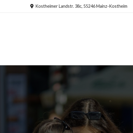
Kostheimer Landstr. 38c, 55246 Mainz-Kostheim