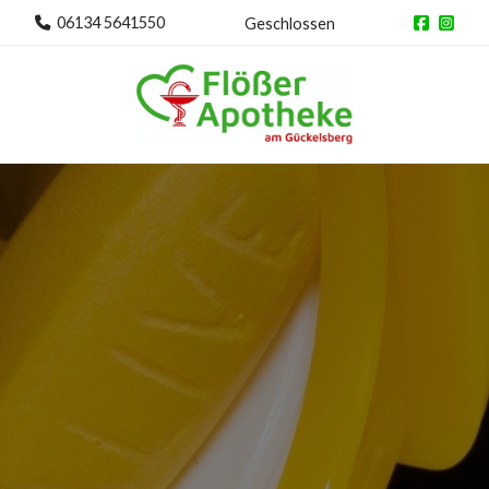
06134 5641550
Geschlossen