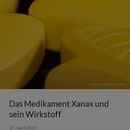
Foto: HeungSoon,
Pixabay
Das Medikament Xanax und
sein Wirkstoff
27. April 2023