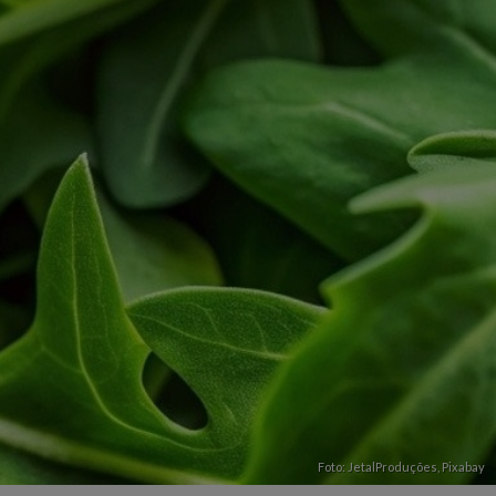
Foto: JetalProduções,
Pixabay