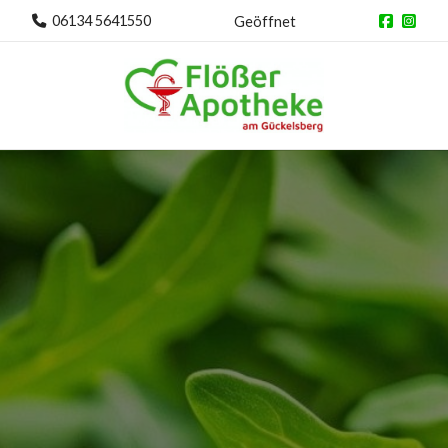
06134 5641550
Geöffnet