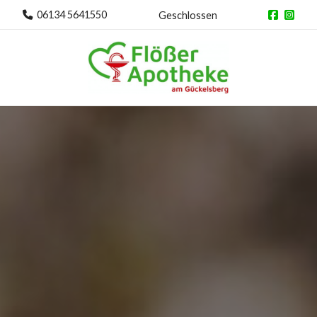
06134 5641550
Geschlossen