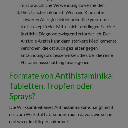
missbräuchliche Verwendung zu vermeiden.
Die Ursache unklar ist: Wenn ein Kind unter
schweren Allergien leidet oder die Symptome
trotz rezeptfreier Mittel nicht abklingen, ist eine
ärztliche Diagnose zwingend erforderlich. Der
Arzt/die Ärztin kann dann stärkere Medikamente
verordnen, die oft auch
gezielter
gegen
Entzündungsprozesse wirken, die über die reine
Histaminausschüttung hinausgehen.
Formate von Antihistaminika:
Tabletten, Tropfen oder
Sprays?
Die Wirksamkeit eines Antihistaminikums hängt nicht
nur vom Wirkstoff ab, sondern auch davon, wie schnell
und wo er im Körper ankommt.