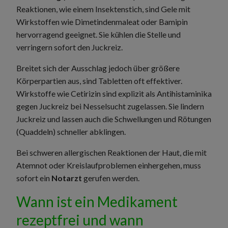
Reaktionen, wie einem Insektenstich, sind Gele mit
Wirkstoffen wie Dimetindenmaleat oder Bamipin
hervorragend geeignet. Sie kühlen die Stelle und
verringern sofort den Juckreiz.
Breitet sich der Ausschlag jedoch über größere
Körperpartien aus, sind Tabletten oft effektiver.
Wirkstoffe wie Cetirizin sind explizit als Antihistaminika
gegen Juckreiz bei Nesselsucht zugelassen. Sie lindern
Juckreiz und lassen auch die Schwellungen und Rötungen
(Quaddeln) schneller abklingen.
Bei schweren allergischen Reaktionen der Haut, die mit
Atemnot oder Kreislaufproblemen einhergehen, muss
sofort ein
Notarzt
gerufen werden.
Wann ist ein Medikament
rezeptfrei und wann