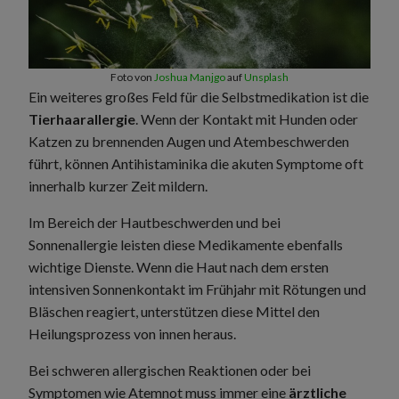
Foto von
Joshua Manjgo
auf
Unsplash
Ein weiteres großes Feld für die Selbstmedikation ist die
Tierhaarallergie
. Wenn der Kontakt mit Hunden oder
Katzen zu brennenden Augen und Atembeschwerden
führt, können Antihistaminika die akuten Symptome oft
innerhalb kurzer Zeit mildern.
Im Bereich der Hautbeschwerden und bei
Sonnenallergie leisten diese Medikamente ebenfalls
wichtige Dienste. Wenn die Haut nach dem ersten
intensiven Sonnenkontakt im Frühjahr mit Rötungen und
Bläschen reagiert, unterstützen diese Mittel den
Heilungsprozess von innen heraus.
Bei schweren allergischen Reaktionen oder bei
Symptomen wie Atemnot muss immer eine
ärztliche