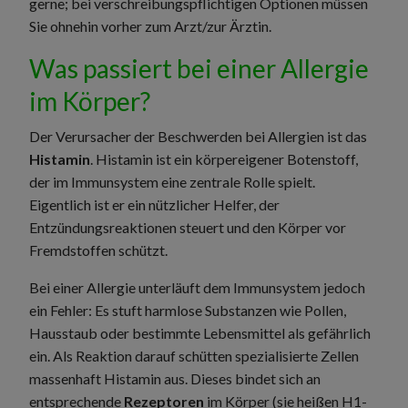
gerne; bei verschreibungspflichtigen Optionen müssen
Sie ohnehin vorher zum Arzt/zur Ärztin.
Was passiert bei einer Allergie
im Körper?
Der Verursacher der Beschwerden bei Allergien ist das
Histamin
. Histamin ist ein körpereigener Botenstoff,
der im Immunsystem eine zentrale Rolle spielt.
Eigentlich ist er ein nützlicher Helfer, der
Entzündungsreaktionen steuert und den Körper vor
Fremdstoffen schützt.
Bei einer Allergie unterläuft dem Immunsystem jedoch
ein Fehler: Es stuft harmlose Substanzen wie Pollen,
Hausstaub oder bestimmte Lebensmittel als gefährlich
ein. Als Reaktion darauf schütten spezialisierte Zellen
massenhaft Histamin aus. Dieses bindet sich an
entsprechende
Rezeptoren
im Körper (sie heißen H1-