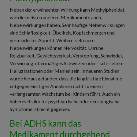
Neben der erwünschten Wirkung kann Methylphenidat,
wie die meisten anderen Medikamente auch,
Nebenwirkungen haben. Sehr häufige Nebenwirkungen
sind Schlaflosigkeit, Übelkeit, Kopfschmerzen und
verminderter Appetit. Weitere, seltenere
Nebenwirkungen können Nervosität, Unruhe,
Reizbarkeit, Gewichtsverlust, Verstopfung, Schwindel,
Verwirrung, übermäßiges Schwitzen oder - sehr selten -
Halluzinationen oder Manien sein. In neueren Studien
wurde herausgefunden, dass die langfristige Einnahme
entgegen einstigen Annahmen nicht zu einem
verlangsamten Wachstum bei Kindern führt. Auch ein
höheres Risiko für psychiatrische oder neurologische
Symptome ist nicht gegeben.
Bei ADHS kann das
Medikament durchgehend