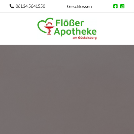
06134 5641550
Geschlossen