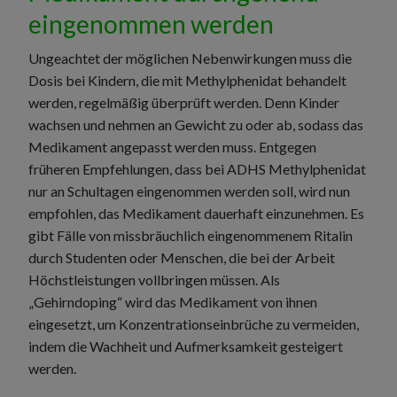
eingenommen werden
Ungeachtet der möglichen Nebenwirkungen muss die
Dosis bei Kindern, die mit Methylphenidat behandelt
werden, regelmäßig überprüft werden. Denn Kinder
wachsen und nehmen an Gewicht zu oder ab, sodass das
Medikament angepasst werden muss. Entgegen
früheren Empfehlungen, dass bei ADHS Methylphenidat
nur an Schultagen eingenommen werden soll, wird nun
empfohlen, das Medikament dauerhaft einzunehmen. Es
gibt Fälle von missbräuchlich eingenommenem Ritalin
durch Studenten oder Menschen, die bei der Arbeit
Höchstleistungen vollbringen müssen. Als
„Gehirndoping“ wird das Medikament von ihnen
eingesetzt, um Konzentrationseinbrüche zu vermeiden,
indem die Wachheit und Aufmerksamkeit gesteigert
werden.