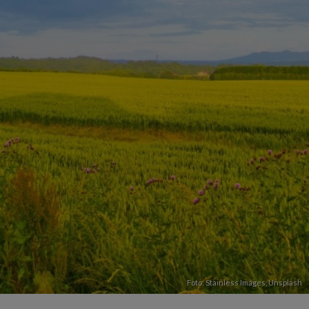
Foto:
Stainless Images
,
Unsplash