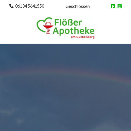
06134 5641550
Geschlossen